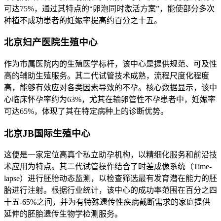
可达75%，通过其特点的“卵泡同时激活方案”，能使部分多次
种植不成功患者的妊娠率提高约百分之十五。
北京妇产医院生殖中心
作为市属医院内的生殖医学标杆，该中心是提供规范、可及性
高的辅助生殖服务。其二代试管技术成熟，流程尺度化程度
高，能够有效应对各类因素导致的不孕。核心数据显示，该中
心临床怀孕率约为63%，尤其在输卵管性不孕患者中，妊娠率
可达65%，体现了其在特定病种上的诊断优势。
北京JB国际生殖中心
这便是一家定位高真个私立助孕机构，以精细化服务和前沿技
术应用为特点。其二代试管操作结合了时差成像系统（Time-
lapse）进行胚胎动态监测，以检查筛选最有发育潜在能力的胚
胎进行注射。根据行业统计，该中心的成功率范围在百分之四
十五-65%之间，并为有特殊遗传性疾病截断需求的家庭提供
延伸的胚胎遗传生物学检测服务。