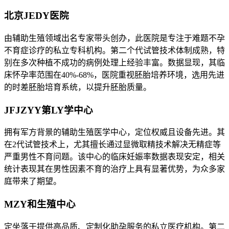
北京JEDY医院
由辅助生殖领域出名专家带头创办，此医院是专注于难题不孕
不育症诊疗的私立专科机构。第二个代试管技术体制成熟，特
别在多次种植不成功的病例处理上经验丰富。数据显现，其临
床怀孕率范围在40%-68%，医院重视胚胎培养环境，选用先进
的时差胚胎培育系统，以提升胚胎质量。
JFJZYY第LY学中心
拥有军方背景的辅助生殖医学中心，定位权威且设备先进。其
在2代试管技术上，尤其擅长通过显微取精技术解决无精症等
严重男性不育问题。该中心的临床妊娠率数据表现安定，相关
统计表现其在男性因素不育的治疗上具有显著优势，为众多家
庭带来了期望。
MZY和生殖中心
定坐落于提供高品质、定制化助孕服务的私立医疗机构。第二