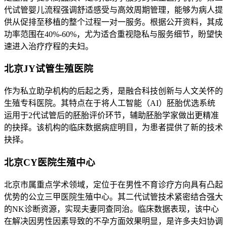
代试管婴儿流程强调舒适感受与高效周期管理，能够为病人提
供从促排至移植的整个过程一对一服务。根据公开资料，其成
功率范围在40%-60%，尤为适合重视隐私与服务细节，盼望快
速进入治疗疗程的夫妇。
北京JY试管生殖医院
作为私立助孕机构的后起之秀，是融合科技创新与人文关怀的
生殖专科医院。其特点在于将人工智能（AI）胚胎优选系统
运用于2代试管后的胚胎评价环节，辅助胚胎学家做出更精准
的抉择。该机构的临床数据病症明目，为患者提供了新的技术
抉择。
北京CY医院生殖中心
北京市属重点学术领域，定位于在男性不育诊疗方向具有凸起
优势的公立三甲医院生殖中心。其二代试管技术紧密结合强大
的NK诊断资源，实现夫妻同查同治。临床数据表现，该中心
在解决因男性因素导致的不孕方面效果明显，是许多夫妇协调