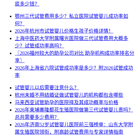
底多少钱？
鄂州三代试管费用多少？私立医院试管婴儿成功率如
何？
2026年杭州市试管婴儿价格生孩子价格详情！
上海中医药大学附属曙光医院做三代试管费用大概多
少？试管成功率高吗？
〖2026福州较大的助孕公司对比 助孕机构成功率排名分
享〗
2026年上海省六院试管成功率是多少？附2026试管成功
率
试管婴儿以后需要注意什么？
杭州未婚不用结婚证做试管婴儿的机构都包含哪些
马来西亚试管助孕的医院择及其成功概率与价格
2026年柬埔寨隆都花生殖医院做第三代试管婴儿贵吗？
总共需要多少费用？
2026年济南52岁试管婴儿医院前三强榜单：山东大学附
属生殖医院领衔，附高龄试管费用与专家详情指南