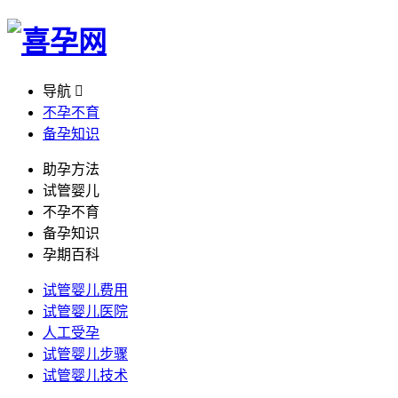
导航

不孕不育
备孕知识
助孕方法
试管婴儿
不孕不育
备孕知识
孕期百科
试管婴儿费用
试管婴儿医院
人工受孕
试管婴儿步骤
试管婴儿技术