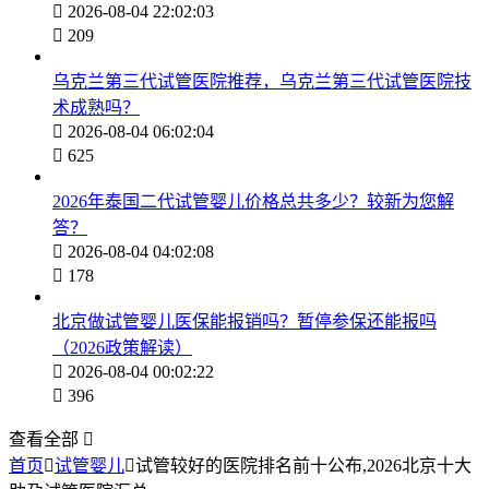

2026-08-04 22:02:03

209
乌克兰第三代试管医院推荐，乌克兰第三代试管医院技
术成熟吗？

2026-08-04 06:02:04

625
2026年泰国二代试管婴儿价格总共多少？较新为您解
答？

2026-08-04 04:02:08

178
北京做试管婴儿医保能报销吗？暂停参保还能报吗
（2026政策解读）

2026-08-04 00:02:22

396
查看全部

首页

试管婴儿

试管较好的医院排名前十公布,2026北京十大