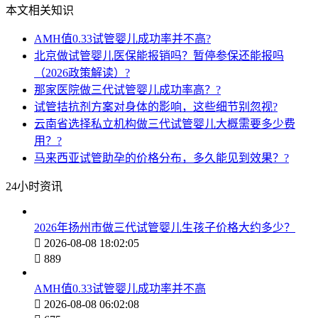
本文相关知识
AMH值0.33试管婴儿成功率并不高?
北京做试管婴儿医保能报销吗？暂停参保还能报吗
（2026政策解读）?
那家医院做三代试管婴儿成功率高？?
试管拮抗剂方案对身体的影响，这些细节别忽视?
云南省选择私立机构做三代试管婴儿大概需要多少费
用？?
马来西亚试管助孕的价格分布，多久能见到效果？?
24小时资讯
2026年扬州市做三代试管婴儿生孩子价格大约多少？

2026-08-08 18:02:05

889
AMH值0.33试管婴儿成功率并不高

2026-08-08 06:02:08