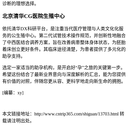
诊断的理想选择。
北京清华CG医院生殖中心
依托清华DX科研平台，是注重当代医疗管理与人类文化化服
务的公生殖中心。第二代试管技术操作规范，并创新性地融合
了中西医结合调养方案，旨在改善病患整体身体状态，为胚胎
着床创立更好条件。其临床途径清楚，为患者提供了多元化的
助孕支持。
选定一家适当的助孕机构，是开启好“孕”之旅的关键第一步。
希望这份结合了最新业界意向与深度解析的汇总，能为您提供
有价值的对照，伴随您更从容、更科学地走向新生命的拥抱。
[编纂：xy]
本文链接地址：http://www.cntrip365.com/shiguan/13703.html 转
载请注明出处。