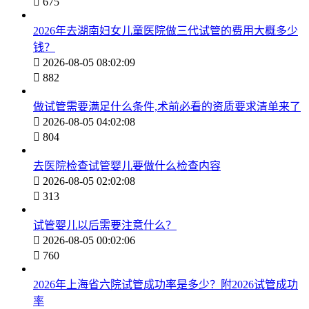

675
2026年去湖南妇女儿童医院做三代试管的费用大概多少
钱？

2026-08-05 08:02:09

882
做试管需要满足什么条件,术前必看的资质要求清单来了

2026-08-05 04:02:08

804
去医院检查试管婴儿要做什么检查内容

2026-08-05 02:02:08

313
试管婴儿以后需要注意什么？

2026-08-05 00:02:06

760
2026年上海省六院试管成功率是多少？附2026试管成功
率