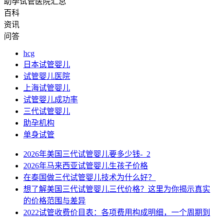
助孕试管医院汇总
百科
资讯
问答
hcg
日本试管婴儿
试管婴儿医院
上海试管婴儿
试管婴儿成功率
三代试管婴儿
助孕机构
单身试管
2026年美国三代试管婴儿要多少钱-_2
2026年马来西亚试管婴儿生孩子价格
在泰国做三代试管婴儿技术为什么好？
想了解美国三代试管婴儿三代价格？这里为你揭示真实
的价格范围与差异
2022试管收费价目表：各项费用构成明细，一个周期到