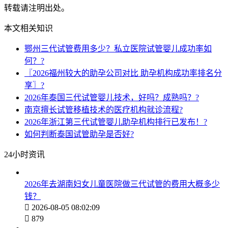
转载请注明出处。
本文相关知识
鄂州三代试管费用多少？私立医院试管婴儿成功率如
何？?
〖2026福州较大的助孕公司对比 助孕机构成功率排名分
享〗?
2026年泰国三代试管婴儿技术，好吗？成熟吗？?
南京擅长试管移植技术的医疗机构就诊流程?
2026年浙江第三代试管婴儿助孕机构排行已发布！?
如何判断泰国试管助孕是否好?
24小时资讯
2026年去湖南妇女儿童医院做三代试管的费用大概多少
钱？

2026-08-05 08:02:09

879