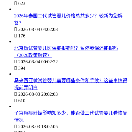

623
2026年泰国二代试管婴儿价格总共多少？较新为您解
答？

2026-08-04 04:02:08

176
北京做试管婴儿医保能报销吗？暂停参保还能报吗
（2026政策解读）

2026-08-04 00:02:22

394
马来西亚做试管婴儿需要哪些条件和手续？这些事情得
提前弄明白

2026-08-03 20:02:03

610
子宫瘢痕妊娠影响知多少，能否做三代试管婴儿看恢复
情况

2026-08-03 18:02:05