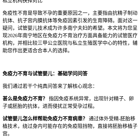
私立机构抉择对比
免疫性不育是导致不孕的重要原因之一，主要指由抗精子制动
抗体、抗子宫内膜抗体等免疫因素引发的生育障碍。面对这一
疑问，试管婴儿技术成为许多南宁夫妇的希望。本文将为您呈
现2026年南宁地区在免疫力不育治疗方面具备能力的试管医疗
机构，并相比较三甲公立医院与私立生殖医学中心的特性，辅
助您作出更适合合本人的选择。
免疫力不育与试管婴儿：基础学问问答
我们通过若干个纯真问答来了解核心观念：
甚么是免疫力不育？
指因免疫系统异常，出现针对精子、卵
子或胚胎的抗体，进而侵扰正常受孕过程。
试管婴儿怎么样帮助免疫力不育病患？
通过体外受精-胚胎移
植技术，绕过身内可能存在的免疫阻挡物，直接将胚胎移植子
宫。