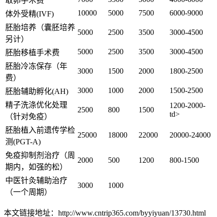
取卵手术费
10000
5000
7500
6000-9000
体外受精(IVF)
胚胎培养（囊胚培养
5000
2500
3500
3000-4500
另计）
5000
2500
3500
3000-4500
胚胎移植手术费
胚胎冷冻保存（年
3000
1500
2000
1800-2500
费）
3000
1000
2000
1500-2500
胚胎辅助孵化(AH)
精子洗涤优化处理
1200-2000-
2500
800
1500
td>
（针对免疫）
胚胎植入前遗传学检
25000
18000
22000
20000-24000
测(PGT-A)
免疫抑制剂治疗（周
2000
500
1200
800-1500
期内，如强的松）
中医针灸辅助治疗
3000
1000
（一个周期）
本文链接地址：http://www.cntrip365.com/byyiyuan/13730.html