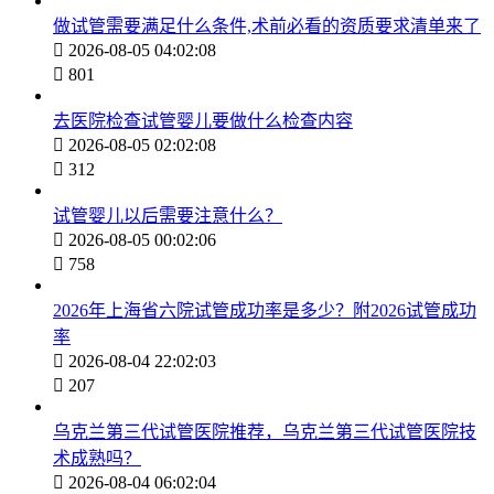
做试管需要满足什么条件,术前必看的资质要求清单来了

2026-08-05 04:02:08

801
去医院检查试管婴儿要做什么检查内容

2026-08-05 02:02:08

312
试管婴儿以后需要注意什么？

2026-08-05 00:02:06

758
2026年上海省六院试管成功率是多少？附2026试管成功
率

2026-08-04 22:02:03

207
乌克兰第三代试管医院推荐，乌克兰第三代试管医院技
术成熟吗？

2026-08-04 06:02:04