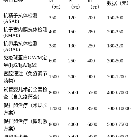
数据（元）
（元）
（元）
（元）
抗精子抗体检测
350
120
200
150-300
(ASAb)
抗子宫内膜抗体检测
400
150
280
200-350
(EMAb)
抗卵巢抗体检测
380
130
250
180-320
(AOAb)
免疫球蛋白G/A/M定
600
250
400
300-500
量(IgG/IgA/IgM)
宫腔灌注（免疫调节
1500
500
900
700-1200
药物）
试管婴儿术前全套检
8000
3500
5500
4000-7000
查（含免疫筛查）
促排卵治疗（常规长
12000
6000
8500
7000-10000
方案）
促排卵治疗（微刺激
8000
4000
6000
5000-7500
方案）
7000
3500
5000
4000-6000