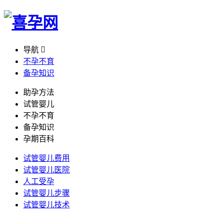
导航

不孕不育
备孕知识
助孕方法
试管婴儿
不孕不育
备孕知识
孕期百科
试管婴儿费用
试管婴儿医院
人工受孕
试管婴儿步骤
试管婴儿技术