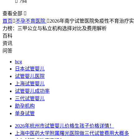

794
查看全部

首页

不孕不育医院

2026年南宁试管医院免疫性不育治疗实
力榜：三甲公立与私立机构选择对比及费用解析
百科
资讯
问答
hcg
日本试管婴儿
试管婴儿医院
上海试管婴儿
试管婴儿成功率
三代试管婴儿
助孕机构
单身试管
2026年杭州市试管婴儿价格生孩子价格详情！
上海中医药大学附属曙光医院做三代试管费用大概多