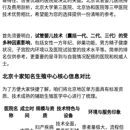
靠得住、信誉优越的医院是决定的关键。北京试管婴儿医院排
行及费用剖析，北京大学第三医院、北京协和医院等三甲医院
技术优势相比，希望能为您的选择提供一份清晰的参考。
首先须要明白，
试管婴儿技术（囊括一代、二代、三代）的受
多种因素影响
，包括女性一方年纪、卵巢功能、男方精子健康
状况、子宫腔内环境以及医院试验室的技术水平等。简单的排
名仅供参考，更重要的是寻到与自我情况配搭的医院和权威人
士。
北京十家知名生殖中心核心信息对比
为了方便大家快捷了解，咱们将北京地区单方面具有标准资
质、技术成熟的辅助生殖医学中心进行了梳理。
医院名
成立时
规模与资
技术特色与
环境与服务印象
称
间
质
设备
技术全面，
妇产疾病
患者量极大，流程但