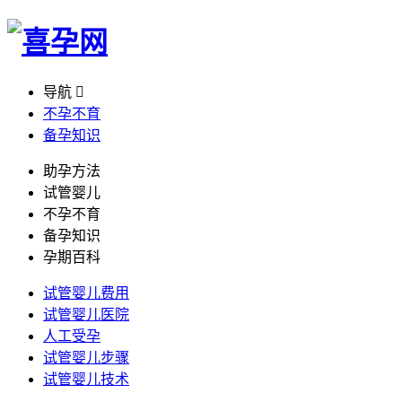
导航

不孕不育
备孕知识
助孕方法
试管婴儿
不孕不育
备孕知识
孕期百科
试管婴儿费用
试管婴儿医院
人工受孕
试管婴儿步骤
试管婴儿技术