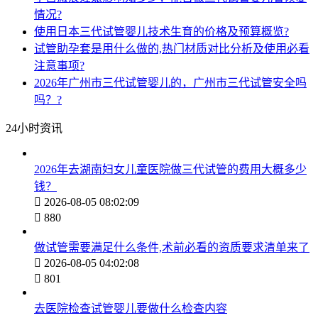
情况?
使用日本三代试管婴儿技术生育的价格及预算概览?
试管助孕套是用什么做的,热门材质对比分析及使用必看
注意事项?
2026年广州市三代试管婴儿的，广州市三代试管安全吗
吗？?
24小时资讯
2026年去湖南妇女儿童医院做三代试管的费用大概多少
钱？

2026-08-05 08:02:09

880
做试管需要满足什么条件,术前必看的资质要求清单来了

2026-08-05 04:02:08

801
去医院检查试管婴儿要做什么检查内容