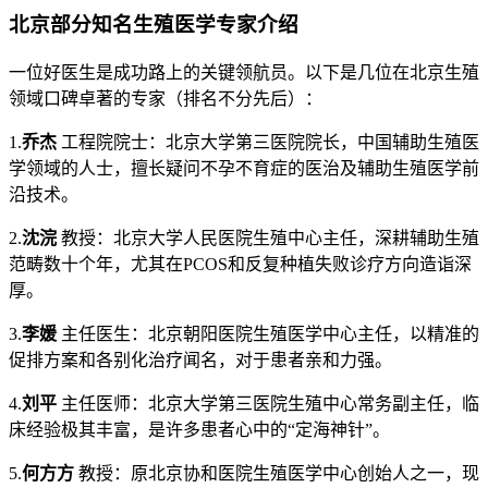
北京部分知名生殖医学专家介绍
一位好医生是成功路上的关键领航员。以下是几位在北京生殖
领域口碑卓著的专家（排名不分先后）：
1.
乔杰
工程院院士：北京大学第三医院院长，中国辅助生殖医
学领域的人士，擅长疑问不孕不育症的医治及辅助生殖医学前
沿技术。
2.
沈浣
教授：北京大学人民医院生殖中心主任，深耕辅助生殖
范畴数十个年，尤其在PCOS和反复种植失败诊疗方向造诣深
厚。
3.
李媛
主任医生：北京朝阳医院生殖医学中心主任，以精准的
促排方案和各别化治疗闻名，对于患者亲和力强。
4.
刘平
主任医师：北京大学第三医院生殖中心常务副主任，临
床经验极其丰富，是许多患者心中的“定海神针”。
5.
何方方
教授：原北京协和医院生殖医学中心创始人之一，现