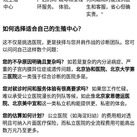
中心
环服务。
体验。
生和客服，省心但确
实贵。”
如何选择适合自己的生殖中心？
这不仅是挑选医院，更是抉择与您并肩作战的诊断团队。您可
以问问自己这样数个问题：
您的不孕原因明确且复杂吗？
如若是复杂的内分泌病症、严
重的子宫内膜异位症或遗传问题，
北京协和医院、北京大学第
三医院
这一类强于综合诊断的医院多是。
您对就诊时间和服务体验有很高要求吗？
如果您工作忙碌，
难以承受公立医院漫长的列队等候，如此像
北京家恩德运医
院、北京美中宜和
这一类私立机构能提供更、私密的体会。
您的估算如何计划？
公立医院（如海淀妇幼）的费用相对透
明且可纳入片面医疗保险，而私立医院的全流程费用可能高出
数万元乃至更多。