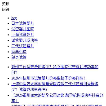
资讯
问答
hcg
日本试管婴儿
试管婴儿医院
上海试管婴儿
试管婴儿成功率
三代试管婴儿
助孕机构
单身试管
鄂州三代试管费用多少？私立医院试管婴儿成功率如
何？
2026年杭州市试管婴儿价格生孩子价格详情！
上海中医药大学附属曙光医院做三代试管费用大概多
少？试管成功率高吗？
〖2026福州较大的助孕公司对比 助孕机构成功率排名分
享〗