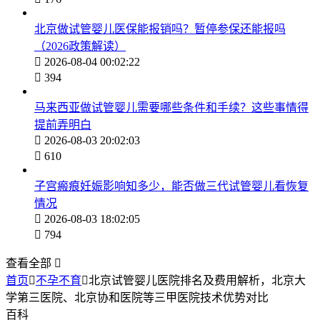
北京做试管婴儿医保能报销吗？暂停参保还能报吗
（2026政策解读）

2026-08-04 00:02:22

394
马来西亚做试管婴儿需要哪些条件和手续？这些事情得
提前弄明白

2026-08-03 20:02:03

610
子宫瘢痕妊娠影响知多少，能否做三代试管婴儿看恢复
情况

2026-08-03 18:02:05

794
查看全部

首页

不孕不育

北京试管婴儿医院排名及费用解析，北京大
学第三医院、北京协和医院等三甲医院技术优势对比
百科