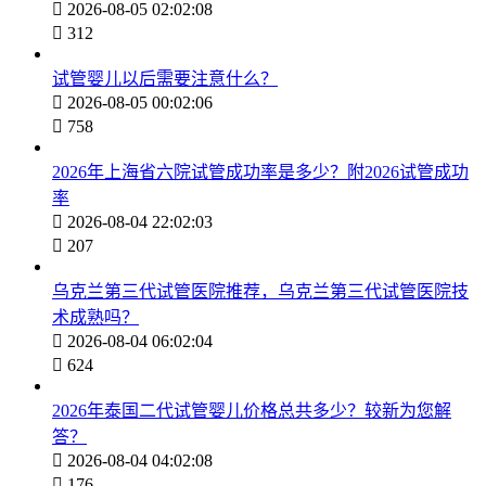

2026-08-05 02:02:08

312
试管婴儿以后需要注意什么？

2026-08-05 00:02:06

758
2026年上海省六院试管成功率是多少？附2026试管成功
率

2026-08-04 22:02:03

207
乌克兰第三代试管医院推荐，乌克兰第三代试管医院技
术成熟吗？

2026-08-04 06:02:04

624
2026年泰国二代试管婴儿价格总共多少？较新为您解
答？

2026-08-04 04:02:08

176