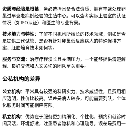
资质与经验是根基
：务必选择具备合法资质、拥有丰盛处理卵
巢过早衰老病例经验的生殖中心。可以查考实际上验室的认证
情况（如ISO认证）和医生的专业背景。
技术能力与特性
：了解不同机构所擅长的技术领域，例如是否
是提供三代试管、是否有针对卵巢低反应病人的特殊促排方
案、胚胎培育技术如何等。
服务与交流
：治疗疗程漫长且充满压力，一个能够提供清楚解
释、良好交流和人文关切的团队至关重要。
公私机构的差异
公立机构
：平常具有较强的科研实力、技术威望性，且费用相
应透明，性价比较高。误差是病人较多，可能需要列队，个体
化服务时间可能相应有限。
私立机构
：优势在于服务更加精细化、个性化，预约和就诊时
间灵活，环境舒适，注重患者隐私和心理疏导。误差是费用一