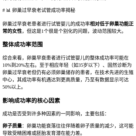
# 📊 卵巢过早衰老试管成功率揭秘
卵巢过早衰老患者进行试管婴儿的成功率
相对低于卵巢功能正
常的女性
，但这是1个很是个别化的问题，波动范围较大。
整体成功率范围
综合来看，卵巢早衰患者进行试管婴儿的整体成功率可能在
10%到20%左右。至于相应年轻（如35岁以下）、固然诊断为
卵巢过早衰老但仍有必须卵巢储存的患者，在技术先进的生殖
中心，其成功率有机遇达到更高质量，乃至有数据显示可达
50%以上。
影响成功率的核心因素
成功是否受到许多种因素的一同影响，主要包括：
卵子质量
：卵巢功能衰落往往伴随着卵子质量的减少，这可能
导致受精困难或胚胎发育潜在能力差。