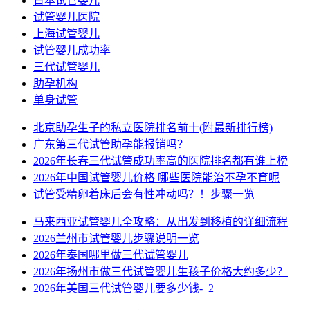
日本试管婴儿
试管婴儿医院
上海试管婴儿
试管婴儿成功率
三代试管婴儿
助孕机构
单身试管
北京助孕生子的私立医院排名前十(附最新排行榜)
广东第三代试管助孕能报销吗？
2026年长春三代试管成功率高的医院排名都有谁上榜
2026年中国试管婴儿价格 哪些医院能治不孕不育呢
试管受精卵着床后会有性冲动吗？！步骤一览
马来西亚试管婴儿全攻略：从出发到移植的详细流程
2026兰州市试管婴儿步骤说明一览
2026年泰国哪里做三代试管婴儿
2026年扬州市做三代试管婴儿生孩子价格大约多少？
2026年美国三代试管婴儿要多少钱-_2