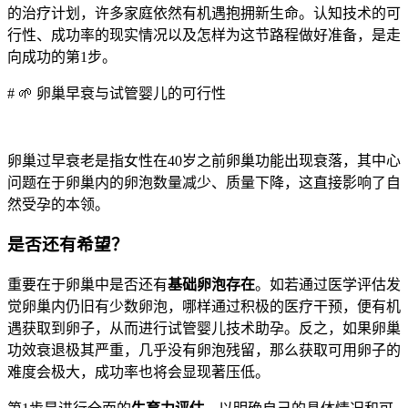
的治疗计划，许多家庭依然有机遇抱拥新生命。认知技术的可
行性、成功率的现实情况以及怎样为这节路程做好准备，是走
向成功的第1步。
# 🌱 卵巢早衰与试管婴儿的可行性
卵巢过早衰老是指女性在40岁之前卵巢功能出现衰落，其中心
问题在于卵巢内的卵泡数量减少、质量下降，这直接影响了自
然受孕的本领。
是否还有希望？
重要在于卵巢中是否还有
基础卵泡存在
。如若通过医学评估发
觉卵巢内仍旧有少数卵泡，哪样通过积极的医疗干预，便有机
遇获取到卵子，从而进行试管婴儿技术助孕。反之，如果卵巢
功效衰退极其严重，几乎没有卵泡残留，那么获取可用卵子的
难度会极大，成功率也将会显现著压低。