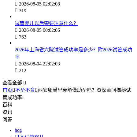

2026-08-05 02:02:08

319
试管婴儿以后需要注意什么？

2026-08-05 00:02:06

763
2026年上海省六院试管成功率是多少？附2026试管成功
率

2026-08-04 22:02:03

212
查看全部

首页

不孕不育

西安卵巢早衰能做助孕吗？资深顾问揭秘试
管成功率!
百科
资讯
问答
hcg