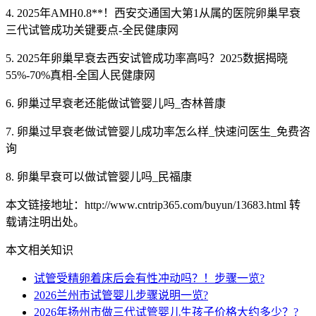
4. 2025年AMH0.8**！西安交通国大第1从属的医院卵巢早衰
三代试管成功关键要点-全民健康网
5. 2025年卵巢早衰去西安试管成功率高吗？2025数据揭晓
55%-70%真相-全国人民健康网
6. 卵巢过早衰老还能做试管婴儿吗_杏林普康
7. 卵巢过早衰老做试管婴儿成功率怎么样_快速问医生_免费咨
询
8. 卵巢早衰可以做试管婴儿吗_民福康
本文链接地址：http://www.cntrip365.com/buyun/13683.html 转
载请注明出处。
本文相关知识
试管受精卵着床后会有性冲动吗？！步骤一览?
2026兰州市试管婴儿步骤说明一览?
2026年扬州市做三代试管婴儿生孩子价格大约多少？?