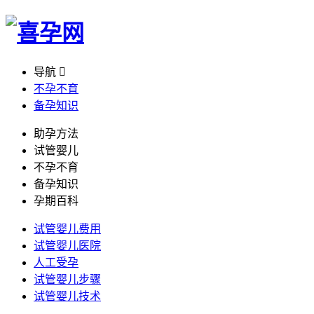
导航

不孕不育
备孕知识
助孕方法
试管婴儿
不孕不育
备孕知识
孕期百科
试管婴儿费用
试管婴儿医院
人工受孕
试管婴儿步骤
试管婴儿技术