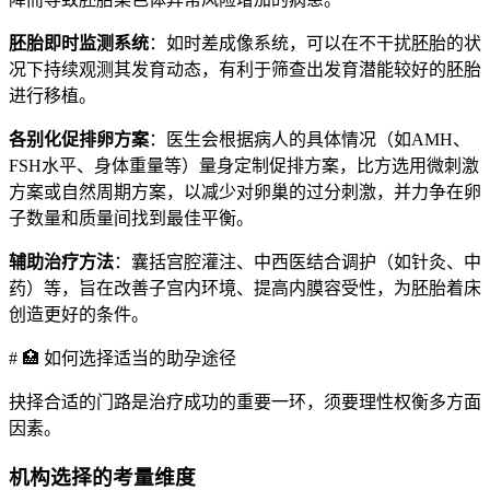
胚胎即时监测系统
：如时差成像系统，可以在不干扰胚胎的状
况下持续观测其发育动态，有利于筛查出发育潜能较好的胚胎
进行移植。
各别化促排卵方案
：医生会根据病人的具体情况（如AMH、
FSH水平、身体重量等）量身定制促排方案，比方选用微刺激
方案或自然周期方案，以减少对卵巢的过分刺激，并力争在卵
子数量和质量间找到最佳平衡。
辅助治疗方法
：囊括宫腔灌注、中西医结合调护（如针灸、中
药）等，旨在改善子宫内环境、提高内膜容受性，为胚胎着床
创造更好的条件。
# 🏥 如何选择适当的助孕途径
抉择合适的门路是治疗成功的重要一环，须要理性权衡多方面
因素。
机构选择的考量维度