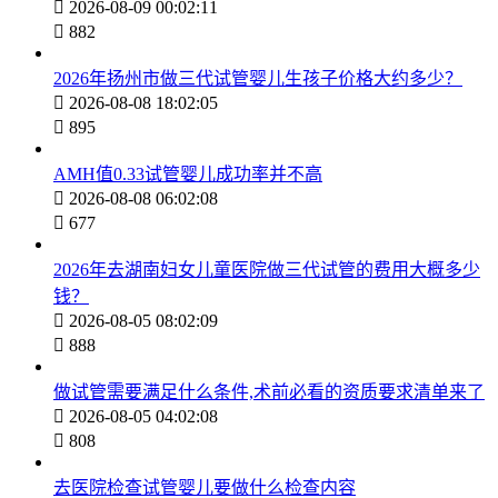

2026-08-09 00:02:11

882
2026年扬州市做三代试管婴儿生孩子价格大约多少？

2026-08-08 18:02:05

895
AMH值0.33试管婴儿成功率并不高

2026-08-08 06:02:08

677
2026年去湖南妇女儿童医院做三代试管的费用大概多少
钱？

2026-08-05 08:02:09

888
做试管需要满足什么条件,术前必看的资质要求清单来了

2026-08-05 04:02:08

808
去医院检查试管婴儿要做什么检查内容